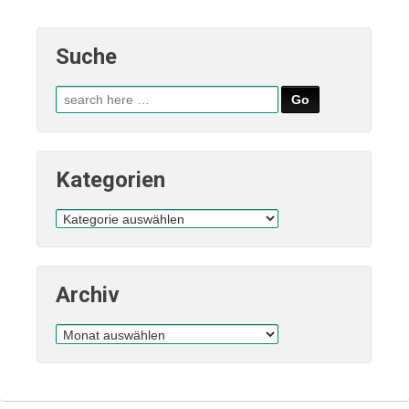
Suche
Suche
nach:
Kategorien
Kategorien
Archiv
Archiv