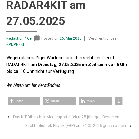
RADAR4KIT am
27.05.2025
Redaktion / Ce
Posted on
26. Mai 2025
Veröffentlicht in
RADAR4KIT
Wegen planmäßiger Wartungsarbeiten steht der Dienst
RADAR4KIT am
Dienstag, 27.05.2025 im Zeitraum von 8 Uhr
bis ca. 10 Uhr
nicht zur Verfügung.
Wir bitten um Ihr Verständnis.
teilen
teilen
teilen
‹
Das KIT-Bibliothek Medienportal feiert 25-jähriges Bestehen
Fachbibliothek Physik (FBP) am 31.05.2025 geschlossen
›