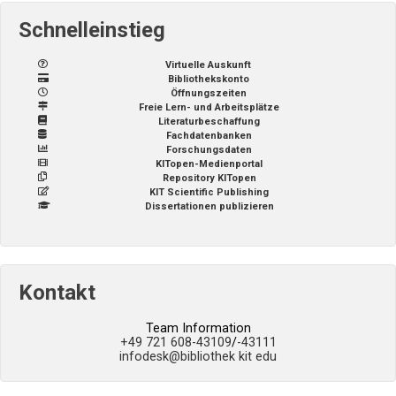
Schnelleinstieg
Virtuelle Auskunft
Bibliothekskonto
Öffnungszeiten
Freie Lern- und Arbeitsplätze
Literaturbeschaffung
Fachdatenbanken
Forschungsdaten
KITopen-Medienportal
Repository KITopen
KIT Scientific Publishing
Dissertationen publizieren
Kontakt
Team Information
+49 721 608-43109
/
-43111
infodesk
@bibliothek kit edu