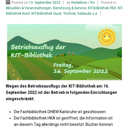
Posted on
13. September 2022
by
Redaktion / Ro
Posted in
Aktuelles & Veranstaltungen
,
Benutzung & Service
,
KIT-Bibliothek FBH
,
KIT-
Bibliothek Nord
,
KIT-Bibliothek Sued
,
Technik, Gebäude u.a.
Wegen des Betriebsausflugs der KIT-Bibliothek am 16.
September 2022 ist der Betrieb in folgenden Einrichtungen
eingeschränkt:
Die Fachbibliothek DHBW Karlsruhe ist geschlossen.
Die Fachbibliothek HKA ist geöffnet, die Information ist
an diesem Tag allerdings nicht besetzt. Bücher können