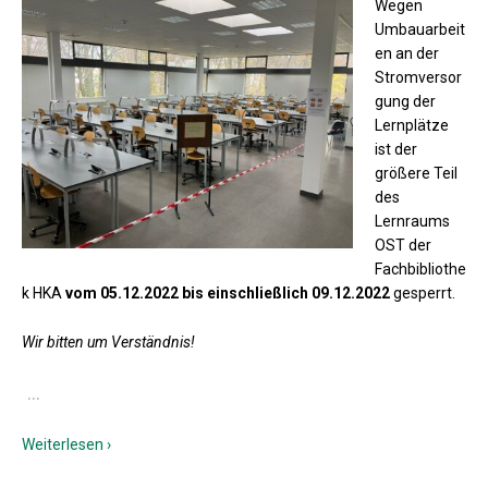
Wegen
Umbauarbeit
en an der
Stromversor
gung der
Lernplätze
ist der
größere Teil
des
Lernraums
OST der
Fachbibliothe
k HKA
vom 05.12.2022 bis einschließlich 09.12.2022
gesperrt.
Wir bitten um Verständnis!
…
Weiterlesen ›