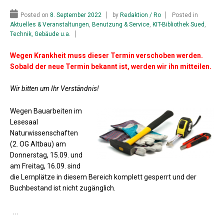
Posted on
8. September 2022
by
Redaktion / Ro
Posted in
Aktuelles & Veranstaltungen
,
Benutzung & Service
,
KIT-Bibliothek Sued
,
Technik, Gebäude u.a.
Wegen Krankheit muss dieser Termin verschoben werden.
Sobald der neue Termin bekannt ist, werden wir ihn mitteilen.
Wir bitten um Ihr Verständnis!
Wegen Bauarbeiten im
Lesesaal
Naturwissenschaften
(2. OG Altbau) am
Donnerstag, 15.09. und
am Freitag, 16.09. sind
die Lernplätze in diesem Bereich komplett gesperrt und der
Buchbestand ist nicht zugänglich.
…