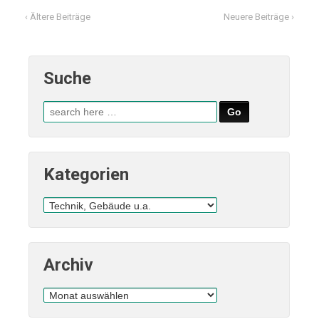
‹ Ältere Beiträge
Neuere Beiträge ›
Suche
Suche
nach:
Kategorien
Kategorien
Archiv
Archiv