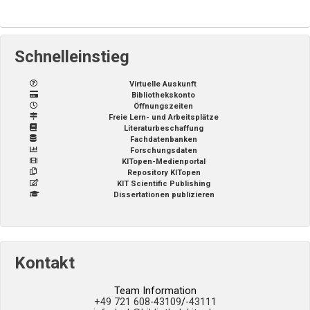
Schnelleinstieg
Virtuelle Auskunft
Bibliothekskonto
Öffnungszeiten
Freie Lern- und Arbeitsplätze
Literaturbeschaffung
Fachdatenbanken
Forschungsdaten
KITopen-Medienportal
Repository KITopen
KIT Scientific Publishing
Dissertationen publizieren
Kontakt
Team Information
+49 721 608-43109
/
-43111