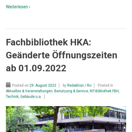
Weiterlesen ›
Fachbibliothek HKA:
Geänderte Öffnungszeiten
ab 01.09.2022
Posted on
29. August 2022
by
Redaktion / Ro
Posted in
Aktuelles & Veranstaltungen
,
Benutzung & Service
,
KIT-Bibliothek FBH
,
Technik, Gebäude u.a.