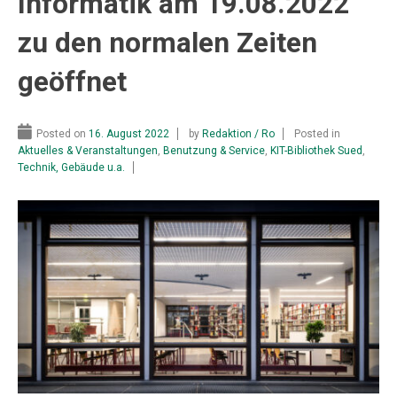
Informatik am 19.08.2022
zu den normalen Zeiten
geöffnet
Posted on
16. August 2022
by
Redaktion / Ro
Posted in
Aktuelles & Veranstaltungen
,
Benutzung & Service
,
KIT-Bibliothek Sued
,
Technik, Gebäude u.a.