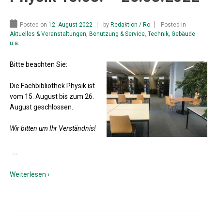
Posted on
12. August 2022
by
Redaktion / Ro
Posted in
Aktuelles & Veranstaltungen
,
Benutzung & Service
,
Technik, Gebäude
u.a.
Bitte beachten Sie:
Die Fachbibliothek Physik ist
vom 15. August bis zum 26.
August geschlossen.
Wir bitten um Ihr Verständnis!
…
Weiterlesen ›