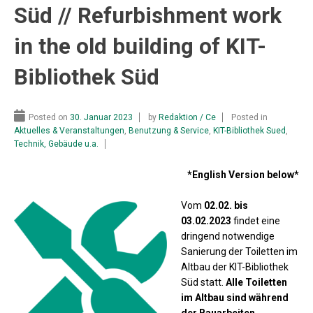
Süd // Refurbishment work
in the old building of KIT-
Bibliothek Süd
Posted on
30. Januar 2023
by
Redaktion / Ce
Posted in
Aktuelles & Veranstaltungen
,
Benutzung & Service
,
KIT-Bibliothek Sued
,
Technik, Gebäude u.a.
*English Version below*
Vom
02.02. bis
03.02.2023
findet eine
dringend notwendige
Sanierung der Toiletten im
Altbau der KIT-Bibliothek
Süd statt.
Alle Toiletten
im Altbau sind während