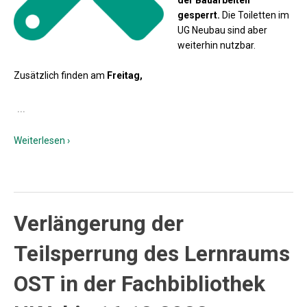
der Bauarbeiten
gesperrt.
Die Toiletten im
UG Neubau sind aber
weiterhin nutzbar.
Zusätzlich finden am
Freitag,
…
Weiterlesen ›
Verlängerung der
Teilsperrung des Lernraums
OST in der Fachbibliothek