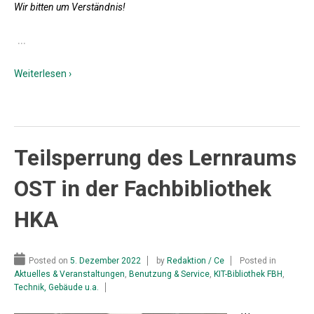
Wir bitten um Verständnis!
…
Weiterlesen ›
Teilsperrung des Lernraums
OST in der Fachbibliothek
HKA
Posted on
5. Dezember 2022
by
Redaktion / Ce
Posted in
Aktuelles & Veranstaltungen
,
Benutzung & Service
,
KIT-Bibliothek FBH
,
Technik, Gebäude u.a.