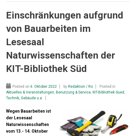
Einschränkungen aufgrund
von Bauarbeiten im
Lesesaal
Naturwissenschaften der
KIT-Bibliothek Süd
Posted on
6. Oktober 2022
by
Redaktion / Ro
Posted in
Aktuelles & Veranstaltungen
,
Benutzung & Service
,
KIT-Bibliothek Sued
,
Technik, Gebäude u.a.
Wegen Bauarbeiten ist
der Lesesaal
Naturwissenschaften
vom 13.- 14. Oktober