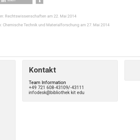
teilen
en: Rechtswissenschaften am 22. Mai 2014
n: Chemische Technik und Materialforschung am 27. Mai 2014
Kontakt
Team Information
+49 721 608-43109
/
-43111
infodesk
@bibliothek kit edu