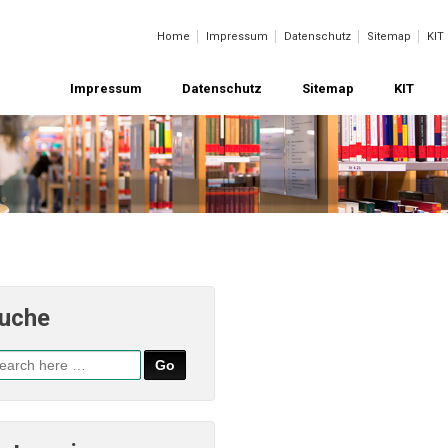
Home
Impressum
Datenschutz
Sitemap
KIT
Impressum
Datenschutz
Sitemap
KIT
uche
che
ch: