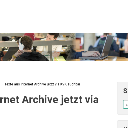
›
Texte aus Internet Archive jetzt via KVK suchbar
S
rnet Archive jetzt via
Su
na