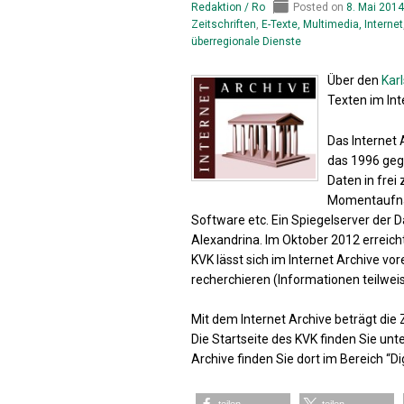
Redaktion / Ro
Posted on
8. Mai 2014
Zeitschriften
,
E-Texte, Multimedia, Internet
überregionale Dienste
Über den
Karl
Texten im Int
Das Internet 
das 1996 gegr
Daten in frei
Momentaufna
Software etc. Ein Spiegelserver der D
Alexandrina. Im Oktober 2012 erreic
KVK lässt sich im Internet Archive v
recherchieren (Informationen teilwei
Mit dem Internet Archive beträgt di
Die Startseite des KVK finden Sie unt
Archive finden Sie dort im Bereich “Di