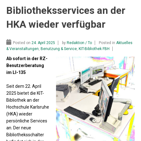
Bibliotheksservices an der
HKA wieder verfügbar
Posted on
24. April 2025
by
Redaktion / To
Posted in
Aktuelles
& Veranstaltungen
,
Benutzung & Service
,
KIT-Bibliothek FBH
Ab sofort in der RZ-
Benutzerberatung
im LI-135
Seit dem 22. April
2025 bietet die KIT-
Bibliothek an der
Hochschule Karlsruhe
(HKA) wieder
persönliche Services
an. Der neue
Bibliotheksschalter