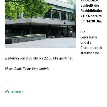
13.08.2024,
schließt die
Fachbibliothe
k HKA bereits
um 14:30 Uhr.
Die
Lernräume
und die
Gruppenarbeit
sräume sind
weiterhin von 8:00 Uhr bis 22:00 Uhr geöffnet.
Vielen Dank für Ihr Verständnis.
…
Weiterlesen ›