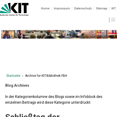
Home
Impressum
Datenschutz
Sitemap
KIT
Aktuelle Meldungen der KIT-Bibliothek
Startseite
›
Archive for KIT-Bibliothek FBH
Blog Archives
In der Kategorienkolumne des Blogs sowie im Infoblock des
einzelnen Beitrags wird diese Kategorie unterdrückt.