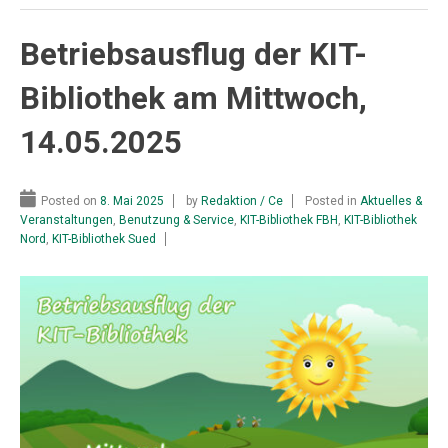
Betriebsausflug der KIT-
Bibliothek am Mittwoch,
14.05.2025
Posted on
8. Mai 2025
by
Redaktion / Ce
Posted in
Aktuelles &
Veranstaltungen
,
Benutzung & Service
,
KIT-Bibliothek FBH
,
KIT-Bibliothek
Nord
,
KIT-Bibliothek Sued