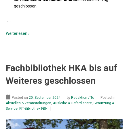
geschlossen.
…
Weiterlesen ›
Fachbibliothek HKA bis auf
Weiteres geschlossen
Posted on
20. September 2024
by
Redaktion / To
Posted in
Aktuelles & Veranstaltungen
,
Ausleihe & Lieferdienste
,
Benutzung &
Service
,
KIT-Bibliothek FBH