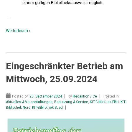
einem gültigen Bibliotheksausweis möglich.
…
Weiterlesen ›
Eingeschränkter Betrieb am
Mittwoch, 25.09.2024
Posted on
23. September 2024
by
Redaktion / Ce
Posted in
Aktuelles & Veranstaltungen
,
Benutzung & Service
,
KIT-Bibliothek FBH
,
KIT-
Bibliothek Nord
,
KIT-Bibliothek Sued