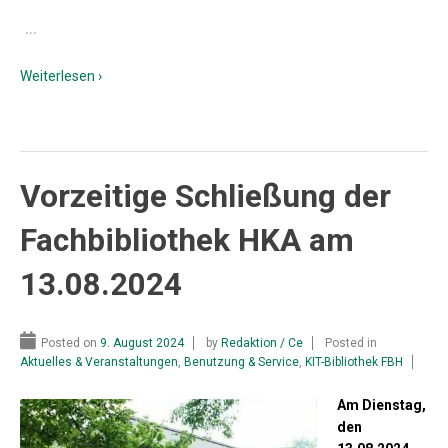
…
Weiterlesen ›
Vorzeitige Schließung der
Fachbibliothek HKA am
13.08.2024
Posted on
9. August 2024
by
Redaktion / Ce
Posted in
Aktuelles & Veranstaltungen
,
Benutzung & Service
,
KIT-Bibliothek FBH
Am Dienstag,
den