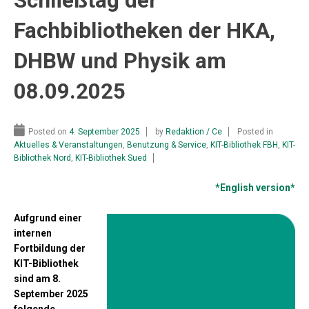
Schließtag der
Fachbibliotheken der HKA,
DHBW und Physik am
08.09.2025
Posted on
4. September 2025
by
Redaktion / Ce
Posted in
Aktuelles & Veranstaltungen
,
Benutzung & Service
,
KIT-Bibliothek FBH
,
KIT-
Bibliothek Nord
,
KIT-Bibliothek Sued
*English version*
Aufgrund einer
internen
Fortbildung der
KIT-Bibliothek
sind am 8.
September 2025