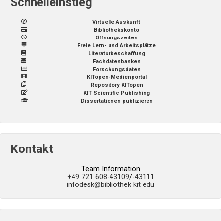
Schnelleinstieg
Virtuelle Auskunft
Bibliothekskonto
Öffnungszeiten
Freie Lern- und Arbeitsplätze
Literaturbeschaffung
Fachdatenbanken
Forschungsdaten
KITopen-Medienportal
Repository KITopen
KIT Scientific Publishing
Dissertationen publizieren
Kontakt
Team Information
+49 721 608-43109
/
-43111
infodesk
@bibliothek kit edu