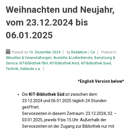
Weihnachten und Neujahr,
vom 23.12.2024 bis
06.01.2025
Posted on
16. Dezember 2024
by
Redaktion / Ce
Posted in
Aktuelles & Veranstaltungen
,
Ausleihe & Lieferdienste
,
Benutzung &
Service
,
KIT-Bibliothek FBH
,
KIT-Bibliothek Nord
,
KIT-Bibliothek Sued
,
Technik, Gebäude u.a.
*English Version below*
Die
KIT-Bibliothek Süd
ist zwischen dem
23.12.2024 und 06.01.2025
täglich 24 Stunden
geöffnet.
Servicezeiten in diesem Zeitraum:
23.12.2024, 02. –
03.01.2025
, jeweils 9 bis 15 Uhr. Außerhalb der
Servicezeiten ist der Zugang zur Bibliothek nur mit