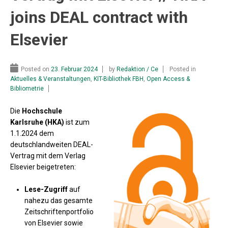
joins DEAL contract with
Elsevier
Posted on
23. Februar 2024
by
Redaktion / Ce
Posted in
Aktuelles & Veranstaltungen
,
KIT-Bibliothek FBH
,
Open Access &
Bibliometrie
Die
Hochschule
Karlsruhe (HKA)
ist zum
1.1.2024 dem
deutschlandweiten DEAL-
Vertrag mit dem Verlag
Elsevier beigetreten:
Lese-Zugriff
auf
nahezu das gesamte
Zeitschriftenportfolio
von Elsevier sowie