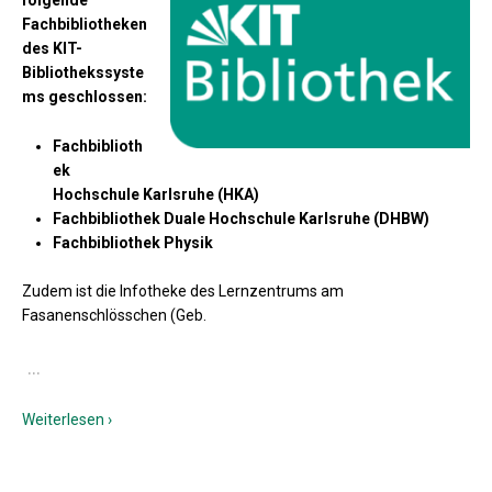
folgende
Fachbibliotheken
des KIT-
Bibliothekssyste
ms geschlossen:
Fachbiblioth
ek
Hochschule Karlsruhe (HKA)
Fachbibliothek Duale Hochschule Karlsruhe (DHBW)
Fachbibliothek Physik
Zudem ist die Infotheke des Lernzentrums am
Fasanenschlösschen (Geb.
…
Weiterlesen ›