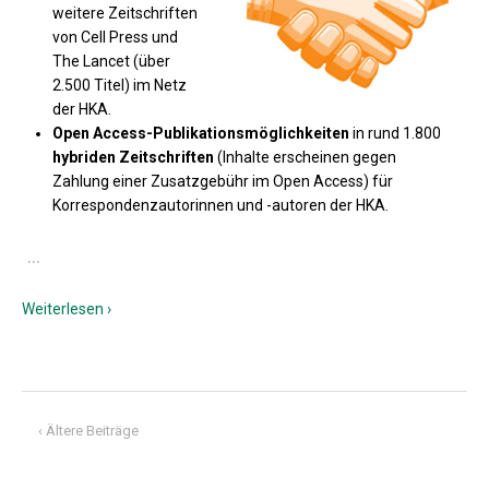
weitere Zeitschriften
von Cell Press und
The Lancet (über
2.500 Titel) im Netz
der HKA.
Open Access-Publikationsmöglichkeiten
in rund 1.800
hybriden Zeitschriften
(Inhalte erscheinen gegen
Zahlung einer Zusatzgebühr im Open Access) für
Korrespondenzautorinnen und -autoren der HKA.
…
Weiterlesen ›
‹ Ältere Beiträge