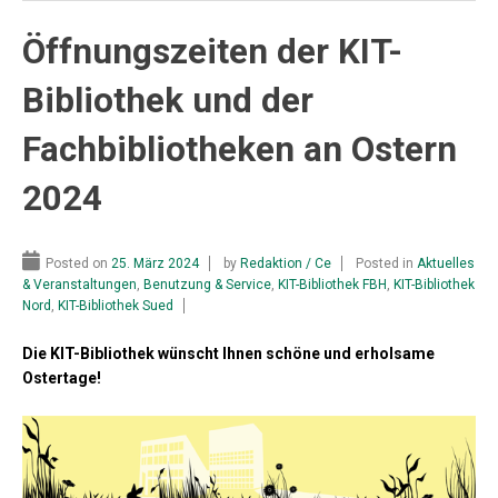
Öffnungszeiten der KIT-
Bibliothek und der
Fachbibliotheken an Ostern
2024
Posted on
25. März 2024
by
Redaktion / Ce
Posted in
Aktuelles
& Veranstaltungen
,
Benutzung & Service
,
KIT-Bibliothek FBH
,
KIT-Bibliothek
Nord
,
KIT-Bibliothek Sued
Die KIT-Bibliothek wünscht Ihnen schöne und erholsame
Ostertage!