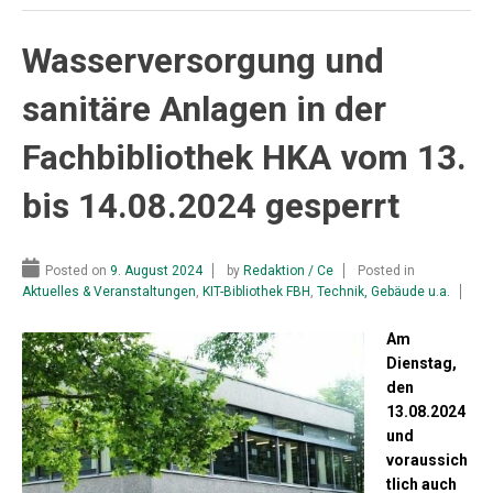
Wasserversorgung und
sanitäre Anlagen in der
Fachbibliothek HKA vom 13.
bis 14.08.2024 gesperrt
Posted on
9. August 2024
by
Redaktion / Ce
Posted in
Aktuelles & Veranstaltungen
,
KIT-Bibliothek FBH
,
Technik, Gebäude u.a.
Am
Dienstag,
den
13.08.2024
und
voraussich
tlich auch